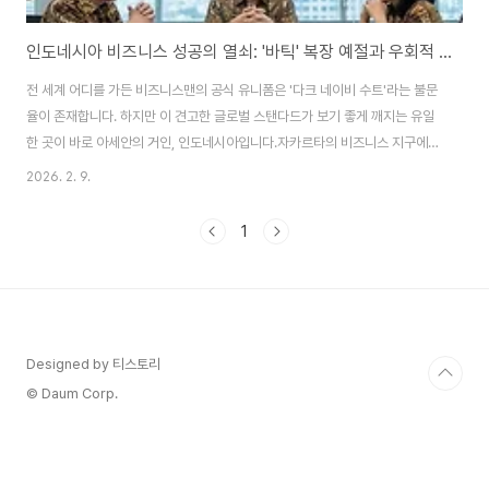
인도네시아 비즈니스 성공의 열쇠: '바틱' 복장 예절과 우회적 소통의 미학
전 세계 어디를 가든 비즈니스맨의 공식 유니폼은 '다크 네이비 수트'라는 불문
율이 존재합니다. 하지만 이 견고한 글로벌 스탠다드가 보기 좋게 깨지는 유일
한 곳이 바로 아세안의 거인, 인도네시아입니다.자카르타의 비즈니스 지구에서
는 넥타이를 맨 사람보다 화려한 문양의 셔츠를 입은 임원들이 더 큰 권위와 존
2026. 2. 9.
경을 받는 기이한 풍경이 펼쳐집니다.유네스코 무형문화유산이기도 한 바틱은
비즈니스 파트너에 대한 존중을 표현하는 상징적 장치로 받아들여집니다.2억
1
7천만 인구의 마음을 얻기 위해 반드시 이해해야 할 그들의 독특한 복장 문화
와 '체면'을 중시하는 소통법을 정리해 보았습니다. 1. 인도네시아 비즈니스 복
장 문화와 '바틱(Batik)'의 위상인도네시아 비즈니스 복장 문화의 가장 독특한
특징은 전통 의상인 '바틱..
Designed by 티스토리
© Daum Corp.