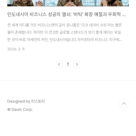
인도네시아 비즈니스 성공의 열쇠: '바틱' 복장 예절과 우회적 소통의 미학
전 세계 어디를 가든 비즈니스맨의 공식 유니폼은 '다크 네이비 수트'라는 불문
율이 존재합니다. 하지만 이 견고한 글로벌 스탠다드가 보기 좋게 깨지는 유일
한 곳이 바로 아세안의 거인, 인도네시아입니다.자카르타의 비즈니스 지구에서
는 넥타이를 맨 사람보다 화려한 문양의 셔츠를 입은 임원들이 더 큰 권위와 존
2026. 2. 9.
경을 받는 기이한 풍경이 펼쳐집니다.유네스코 무형문화유산이기도 한 바틱은
비즈니스 파트너에 대한 존중을 표현하는 상징적 장치로 받아들여집니다.2억
1
7천만 인구의 마음을 얻기 위해 반드시 이해해야 할 그들의 독특한 복장 문화
와 '체면'을 중시하는 소통법을 정리해 보았습니다. 1. 인도네시아 비즈니스 복
장 문화와 '바틱(Batik)'의 위상인도네시아 비즈니스 복장 문화의 가장 독특한
특징은 전통 의상인 '바틱..
Designed by 티스토리
© Daum Corp.