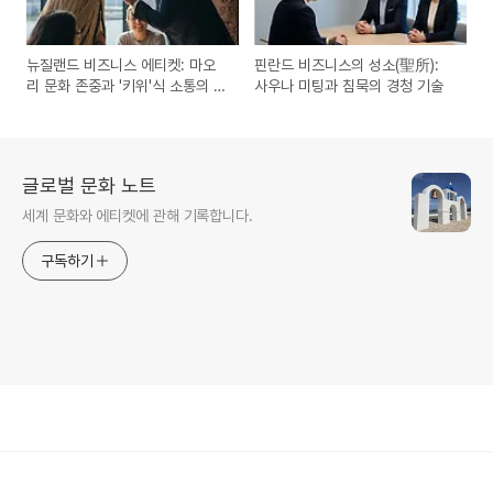
뉴질랜드 비즈니스 에티켓: 마오
핀란드 비즈니스의 성소(聖所):
리 문화 존중과 '키위'식 소통의 기
사우나 미팅과 침묵의 경청 기술
술
글로벌 문화 노트
세계 문화와 에티켓에 관해 기록합니다.
구독하기