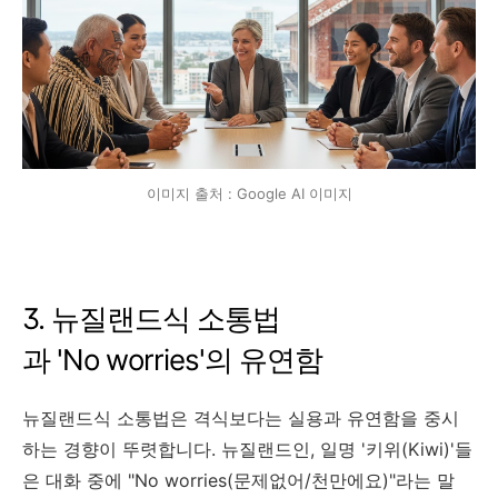
이미지 출처 : Google AI 이미지
3. 뉴질랜드식 소통법
과 'No worries'의 유연함
뉴질랜드식 소통법은 격식보다는 실용과 유연함을 중시
하는 경향이 뚜렷합니다. 뉴질랜드인, 일명 '키위(Kiwi)'들
은 대화 중에 "No worries(문제없어/천만에요)"라는 말