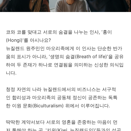
코와 코를 맞대고 서로의 숨결을 나누는 인사, '홍이
(Hongi)'를 아시나요?
뉴질랜드 원주민인 마오리족에게 이 인사는 단순한 반가
움의 표시가 아니라, '생명의 숨결(Breath of life)'을 공유
하여 두 존재가 하나로 연결됨을 의미하는 신성한 의식입
니다.
청정 자연의 나라 뉴질랜드에서의 비즈니스는 서구적
인 합리성과 마오리족의 공동체 정신이 공존하는 독특
한 이원 문화(Biculturalism) 위에서 이루어집니다.
딱딱한 계약서보다 서로의 영혼을 존중하는 마음이 먼
저 통해야 하는 곳, '키위(Kiwi, 뉴질랜드인)'들과의 성공