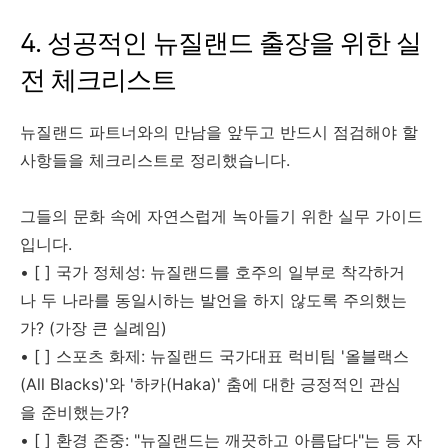
4. 성공적인 뉴질랜드 출장을 위한 실
전 체크리스트
뉴질랜드 파트너와의 만남을 앞두고 반드시 점검해야 할
사항들을 체크리스트로 정리했습니다.
그들의 문화 속에 자연스럽게 녹아들기 위한 실무 가이드
입니다.
• [ ] 국가 정체성: 뉴질랜드를 호주의 일부로 착각하거
나 두 나라를 동일시하는 발언을 하지 않도록 주의했는
가? (가장 큰 실례임)
• [ ] 스포츠 화제: 뉴질랜드 국가대표 럭비팀 '올블랙스
(All Blacks)'와 '하카(Haka)' 춤에 대한 긍정적인 관심
을 준비했는가?
• [ ] 환경 존중: "뉴질랜드는 깨끗하고 아름답다"는 등 자