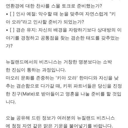
연환경에 대한 찬사를 스몰 토크로 준비했는가?
• [ ] 인사 예절: 악수할 때 눈을 맞추며 자연스럽게 "키
아 오라"라고 인사할 준비가 되었는가?
• [ ] 겸손 유지: 자신의 배경을 자랑하기보다 상대방의 이
야기를 경청하고 공통점을 찾는 겸손한 태도를 갖추었는
가?
뉴질랜드에서의 비즈니스는 거창한 명분보다는 소박
한 진심이 통하는 과정입니다.
마오리 문화를 존중하는 '키아 오라' 한마디와 자신을 낮
추는 겸손함으로 다가갈 때, 키위 파트너들은 당신을 진정
한 친구(Mate)로 받아들이고 영혼을 나눌 준비를 할 것입
니다.
오늘 공유해 드린 정보가 여러분의 뉴질랜드 비즈니스
에 청정 자연 같은 맑은 기운을 불어넣기를 바랍니다.