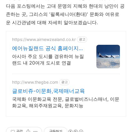
다음 포스팅에서는 고대 문명의 지혜와 현대의 낭만이 공
존하는 곳, 그리스의 '필록세니아(환대)' 문화와 여유로
운 시간관념에 대해 자세히 알아보겠습니다.
https://www.airnewzealand.co.kr
광고
에어뉴질랜드 공식 홈페이지
항공권 예약 및 여행 정보
아시아 주요 도시를 경유하여 뉴질
랜드 내 20여개 도시로 연결
http://www.thegbe.com
광고
글로비쥬-이문화,국제매너교육
국제화 이문화교육 전문, 글로벌비즈니스매너, 이문
화교육, 해외주재원교육, 문화지능
공감
구독하기