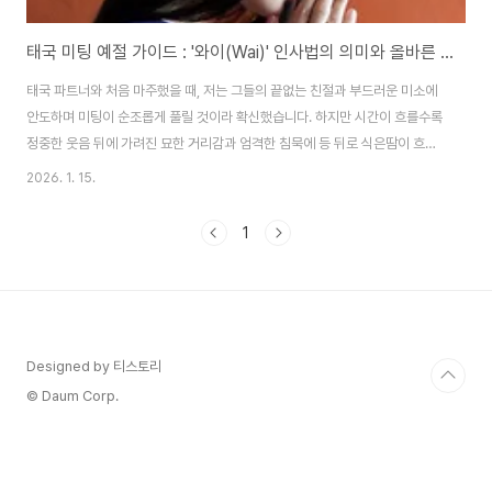
태국 미팅 예절 가이드 : '와이(Wai)' 인사법의 의미와 올바른 사용
태국 파트너와 처음 마주했을 때, 저는 그들의 끝없는 친절과 부드러운 미소에
안도하며 미팅이 순조롭게 풀릴 것이라 확신했습니다. 하지만 시간이 흐를수록
정중한 웃음 뒤에 가려진 묘한 거리감과 엄격한 침묵에 등 뒤로 식은땀이 흐르
더군요. 겉으로 보이는 온화함이 전부가 아니라는 것을 깨달은 건 미팅이 한참
2026. 1. 15.
지난 뒤였습니다. 겉으로는 늘 온화한 미소가 먼저 떠오르는 태국이지만, 실제
비즈니스 현장에서는 그보다 훨씬 복합적인 문화적 규범이 작동합니다. 따라서
1
태국 비즈니스 현장에서 그들의 친절함을 가벼운 사교로만 오해한다면, 보이지
않는 벽에 부딪힐 가능성이 큽니다. 오늘은 태국 비즈니스의 상징인 '와이' 인사
법부터 절대 건드려서는 안 될 금기사항까지 심도 있게 분석해 보겠습니다. 1.
태국 비즈니스 인사의 ..
Designed by 티스토리
© Daum Corp.