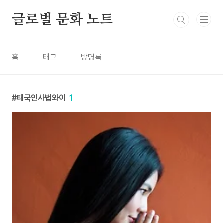
본문 바로가기
글로벌 문화 노트
홈
태그
방명록
태국인사법와이
1