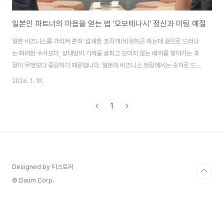
일본인 파트너의 마음을 얻는 법 '오모테나시' 정신과 미팅 예절
일본 비즈니스를 가리켜 흔히 '섬세한 조각'에 비유하곤 하는데 겉으로 드러나
는 화려한 수사보다, 상대방의 기색을 살피고 보이지 않는 배려를 쌓아가는 과
정이 무엇보다 중요하기 때문입니다. 일본의 비즈니스 현장에서는 숫자로 드러
나는 성과보다, 함께 시간을 보내며 쌓아온 신뢰의 깊이가 더 중요한 판단 기준
2026. 1. 19.
이 됩니다.특히 일본 특유의 '오모테나시(지극한 환대)' 속에는 말하지 않아도
상대의 불편함을 미리 헤아려 주는 지극한 정성이 숨어 있습니다. 오늘은 가깝
1
고도 먼 나라인 일본에서 파트너의 마음을 움직이는 비언어적 소통의 정수와
정성 어린 선물 매너를 깊이 있게 살펴보겠습니다. 1. 마음을 읽는 배려, '쿠우키
요무(空気読む)'의 미학일본 비즈니스 비언어적 소통의 핵심은 흔히 '눈치'라
고 번역되기도 하는 '쿠우..
Designed by 티스토리
© Daum Corp.