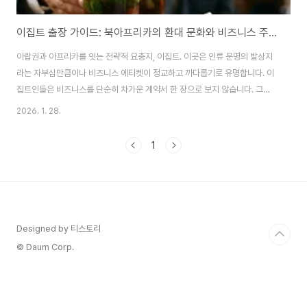
이집트 출장 가이드: 북아프리카의 환대 문화와 비즈니스 주의사항
아랍권과 아프리카를 잇는 전략적 요충지, 이집트. 이곳은 인류 문명의 발상지
라는 자부심만큼이나 비즈니스 에티켓이 정교하고 까다롭기로 유명합니다. 이
집트인들은 비즈니스를 단순히 차가운 계약서 한 장으로 보지 않습니다. 그들
에게 비즈니스란 '사람과 사람 사이의 신뢰를 쌓아가는 긴 여정' 그 자체입니다.
2026. 1. 28.
그래서일까요? 이집트 파트너들은 유독 상대의 태도와 예법을 세밀하게 살피
며 당신이 함께 먼 길을 갈 만한 사람인지 시험하곤 합니다. 오늘은 나일강의 기
1
적을 함께 일궈낼 이집트 파트너의 마음을 사로잡는, 깊이 있는 비즈니스 매너
를 나누어 보려 합니다. 1. 관계 구축의 핵심: 인내심과 '인샬라(Inshallah)'의
철학이집트 비즈니스 현장에서 우리가 가장 먼저 마주하게 될 벽은 '시간'에 대
한 관념 차이일 ..
Designed by 티스토리
© Daum Corp.