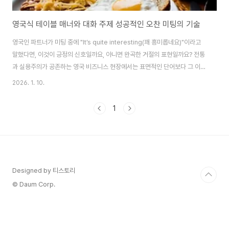
영국식 테이블 매너와 대화 주제 성공적인 오찬 미팅의 기술
영국인 파트너가 미팅 중에 "It’s quite interesting(꽤 흥미롭네요)"이라고
말했다면, 이것이 긍정의 신호일까요, 아니면 완곡한 거절의 표현일까요? 전통
과 실용주의가 공존하는 영국 비즈니스 현장에서는 표면적인 단어보다 그 이면
에 숨겨진 '언더스테이트먼트(Understatement)'를 읽어내는 능력이 무엇보
2026. 1. 10.
다 중요합니다. 신사의 나라 영국에서 결례 없이 비즈니스 오찬을 성공시키고
파트너의 진심을 파악하는 소통의 기술을 비즈니스 시나리오 기반으로 정리했
1
습니다. 1. 영국 비즈니스 식사 자리에서 지켜야 할 기본적인 테이블 매너영국
비즈니스 식사 자리에서 가장 먼저 눈에 띄는 것은 식기 사용의 정교함이며, 이
는 상대에 대한 존중을 표현하는 수단으로 간주합니다. 영국의 식문화 연구 데
이터에 ..
Designed by 티스토리
© Daum Corp.