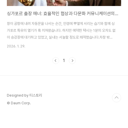
싱가포르 출장 매너: 효율적인 협상과 다문화 커뮤니케이션의 기술
창이 공항에 내려 자동문을 나서는 순간, 안경에 뿌옇게 서리는 습기와 함께 싱
가포르 특유의 열기가 훅 끼쳐왔습니다. 하지만 예약한 택시는 1분의 오차도 없
이 승강장에 대기하고 있었고, 실내는 서늘할 정도로 쾌적했습니다.차창 밖으
로 보이는 완벽하게 정돈된 가로수와 하늘을 찌를 듯한 마천루들은 이 도시가
2026. 1. 29.
얼마나 철저한 계획과 규칙 위에 세워졌는지 웅변하는 듯했습니다.'아시아의
용'이라 불리는 싱가포르에서의 비즈니스는 그들의 도시 풍경만큼이나 빠르고
1
정확하며, 동시에 다채로운 문화적 배경을 이해하는 섬세함을 요구합니다.화려
한 금융 허브의 이면에 숨겨진 철저한 규칙과, 다양한 민족이 어우러진 싱가포
르 파트너들의 마음을 얻기 위한 비즈니스 전략을 제 경험을 녹여 정리해 보았
습니다. 1. 싱가포르 비즈니스 미팅 ..
Designed by 티스토리
© Daum Corp.