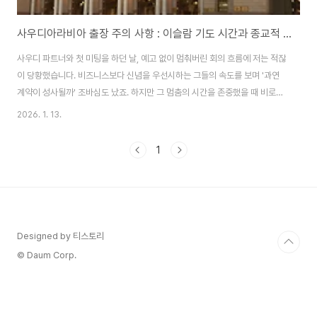
사우디아라비아 출장 주의 사항 : 이슬람 기도 시간과 종교적 매너
사우디 파트너와 첫 미팅을 하던 날, 예고 없이 멈춰버린 회의 흐름에 저는 적잖
이 당황했습니다. 비즈니스보다 신념을 우선시하는 그들의 속도를 보며 '과연
계약이 성사될까' 조바심도 났죠. 하지만 그 멈춤의 시간을 존중했을 때 비로소
파트너의 진심 어린 미소를 볼 수 있었습니다. 최근 네옴시티로 급변하는 사우
2026. 1. 13.
디지만, 그 이면에는 여전히 변하지 않는 전통의 규칙들이 흐르고 있습니다. 거
대한 마천루가 들어서고 사회적 개방이 가속화되고 있는 지금, 사우디에서 성
1
공적인 협상을 이끌어내기 위해서는 그들의 종교적 시간관과 독특한 예법을 이
해하는 것이 무엇보다 중요합니다. 오늘은 사우디 진출을 꿈꾸는 비즈니스맨들
이 반드시 숙지해야 할 필수 에티켓을 심도 있게 분석해 보겠습니다. 1. 사우디
아라비아 비즈니스의 핵심: ..
Designed by 티스토리
© Daum Corp.