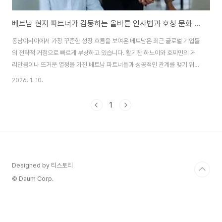
베트남 현지 파트너가 감동하는 올바른 인사법과 호칭 문화 이해
동남아시아에서 가장 꾸준한 성장 흐름을 보여온 베트남은 최근 글로벌 기업들
의 전략적 거점으로 빠르게 부상하고 있습니다. 활기찬 하노이와 호찌민의 거
리만큼이나 뜨거운 열정을 가진 베트남 파트너들과 성공적인 관계를 맺기 위해
가장 먼저 통과해야 할 관문은 무엇일까요? 그것은 바로 유교적 전통과 현대적
2026. 1. 10.
실용주의가 결합된 베트남만의 독특한 '예절'입니다. 상대방을 부르는 호칭 하
나, 명함을 건네는 손길 하나에 담긴 의미를 이해한다면 베트남 비즈니스의 절
1
반은 이미 성공한 것이나 다름없습니다. 오늘은 베트남 현지에서 신뢰를 얻기
위한 필수 인사 예절과 호칭 문화를 심층적으로 분석해 보겠습니다. 1. 베트남
비즈니스 인사법과 상황별 예절의 핵심베트남 비즈니스 인사법의 기본은 상대
방에 대한 존중을 담은 가벼운 목례와 ..
Designed by 티스토리
© Daum Corp.