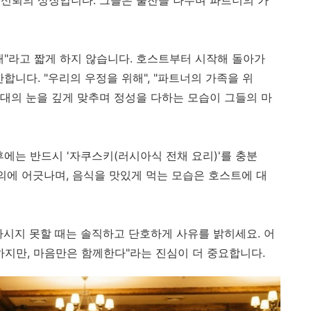
배"라고 짧게 하지 않습니다. 호스트부터 시작해 돌아가
합니다. "우리의 우정을 위해", "파트너의 가족을 위
상대의 눈을 깊게 맞추며 정성을 다하는 모습이 그들의 마
 전후에는 반드시 '자쿠스키(러시아식 전채 요리)'를 충분
의에 어긋나며, 음식을 맛있게 먹는 모습은 호스트에 대
마시지 못할 때는 솔직하고 단호하게 사유를 밝히세요. 어
하지만, 마음만은 함께한다"라는 진심이 더 중요합니다.