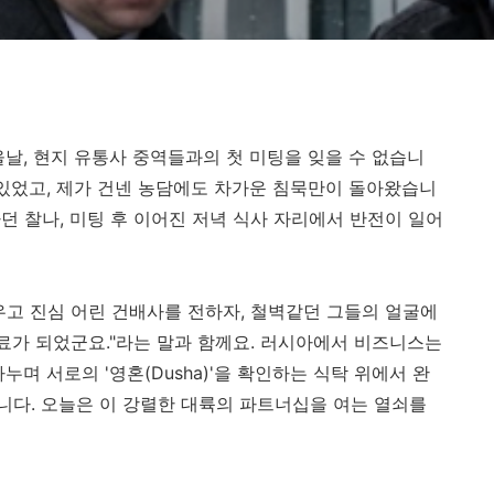
날, 현지 유통사 중역들과의 첫 미팅을 잊을 수 없습니
 있었고, 제가 건넨 농담에도 차가운 침묵만이 돌아왔습니
하던 찰나, 미팅 후 이어진 저녁 식사 자리에서 반전이 일어
우고 진심 어린 건배사를 전하자, 철벽같던 그들의 얼굴에
동료가 되었군요."라는 말과 함께요. 러시아에서 비즈니스는
며 서로의 '영혼(Dusha)'을 확인하는 식탁 위에서 완
다. 오늘은 이 강렬한 대륙의 파트너십을 여는 열쇠를