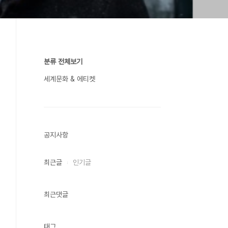
분류 전체보기
세계문화 & 에티켓
공지사항
최근글
인기글
최근댓글
태그