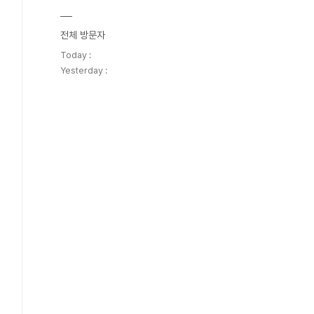
전체 방문자
Today :
Yesterday :