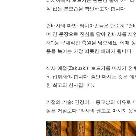
식 없는 본모습을 확인하고자 합니다.
건배사의 마법: 러시아인들은 단순히 "건
며 긴 문장으로 진심을 담아 건배사를 제안
해" 등 구체적인 축원을 담으세요. 이때 
음을 녹이는 가장 따뜻한 배려가 됩니다.
식사 예절(Zakuski): 보드카를 마시기
히 섭취해야 합니다. 술만 마시는 것은 예
한 최고의 찬사입니다.
거절의 기술: 건강이나 종교상의 이유로 
설픈 거절보다 "의사의 권고로 마시지 못