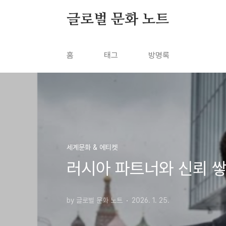
본문 바로가기
글로벌 문화 노트
홈
태그
방명록
세계문화 & 에티켓
러시아 파트너와 신뢰 쌓
by 글로벌 문화 노트
2026. 1. 25.