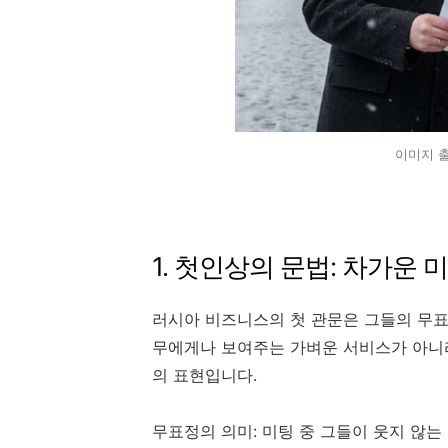
이미지 출처
1. 첫인상의 문법: 차가운
러시아 비즈니스의 첫 관문은 그들의 무표
무에게나 보여주는 가벼운 서비스가 아니
의 표현입니다.
무표정의 의미: 미팅 중 그들이 웃지 않는