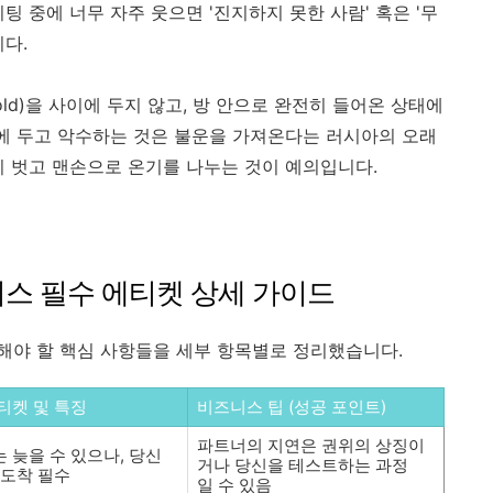
팅 중에 너무 자주 웃으면 '진지하지 못한 사람' 혹은 '무
다.
hold)을 사이에 두지 않고, 방 안으로 완전히 들어온 상태에
이에 두고 악수하는 것은 불운을 가져온다는 러시아의 오래
시 벗고 맨손으로 온기를 나누는 것이 예의입니다.
즈니스 필수 에티켓 상세 가이드
해야 할 핵심 사항들을 세부 항목별로 정리했습니다.
티켓 및 특징
비즈니스 팁 (성공 포인트)
파트너의 지연은 권위의 상징이
 늦을 수 있으나, 당신
거나 당신을 테스트하는 과정
 도착 필수
일 수 있음